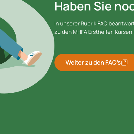
Haben Sie no
In unserer Rubrik FAQ beantwort
zu den MHFA Ersthelfer-Kursen 
Weiter zu den FAQ’s
quiz