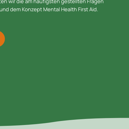
en wir die am häufigsten gestellten Fragen
und dem Konzept Mental Health First Aid.