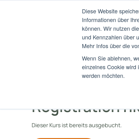
Diese Website speiche
Informationen über Ihr
können. Wir nutzen di
und Kennzahlen über u
Mehr Infos über die vo
Wenn Sie ablehnen, wer
einzelnes Cookie wird 
werden möchten.
Registration n
Dieser Kurs ist bereits ausgebucht.