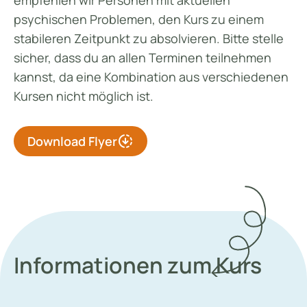
empfehlen wir Personen mit aktuellen
psychischen Problemen, den Kurs zu einem
stabileren Zeitpunkt zu absolvieren. Bitte stelle
sicher, dass du an allen Terminen teilnehmen
kannst, da eine Kombination aus verschiedenen
Kursen nicht möglich ist.
downloading
Download Flyer
Informationen zum Kurs