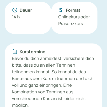
schedule
dashboard
Dauer
Format
14 h
Onlinekurs oder
Präsenzkurs
calendar_month
Kurstermine
Bevor du dich anmeldest, versichere dich
bitte, dass du an allen Terminen
teilnehmen kannst. So kannst du das
Beste aus dem Kurs mitnehmen und dich
voll und ganz einbringen. Eine
Kombination von Terminen aus
verschiedenen Kursen ist leider nicht
möglich.