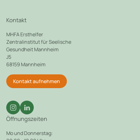
Kontakt
MHFA Ersthelfer
Zentralinstitut für Seelische
Gesundheit Mannheim
J5
68159 Mannheim
Kontakt aufnehmen
Öffnungszeiten
Mo und Donnerstag: