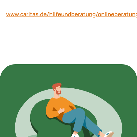
www.caritas.de/hilfeundberatung/onlineberatun