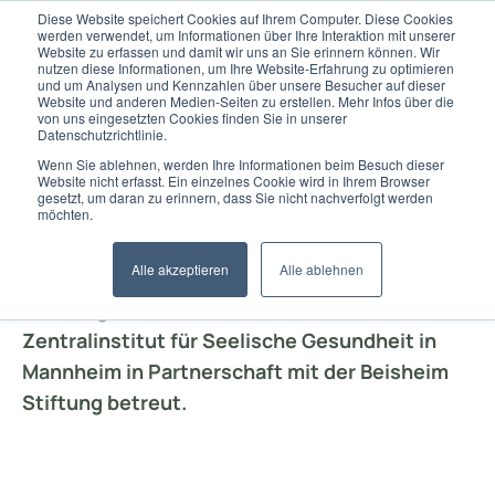
Diese Website speichert Cookies auf Ihrem Computer. Diese Cookies
werden verwendet, um Informationen über Ihre Interaktion mit unserer
Website zu erfassen und damit wir uns an Sie erinnern können. Wir
nutzen diese Informationen, um Ihre Website-Erfahrung zu optimieren
und um Analysen und Kennzahlen über unsere Besucher auf dieser
Website und anderen Medien-Seiten zu erstellen. Mehr Infos über die
von uns eingesetzten Cookies finden Sie in unserer
Datenschutzrichtlinie.
Wenn Sie ablehnen, werden Ihre Informationen beim Besuch dieser
Website nicht erfasst. Ein einzelnes Cookie wird in Ihrem Browser
gesetzt, um daran zu erinnern, dass Sie nicht nachverfolgt werden
Allemeine Anlaufstelle
möchten.
Alle akzeptieren
Alle ablehnen
Das Programm MHFA Ersthelfer wird vom
Zentralinstitut für Seelische Gesundheit in
Mannheim in Partnerschaft mit der Beisheim
Stiftung betreut.