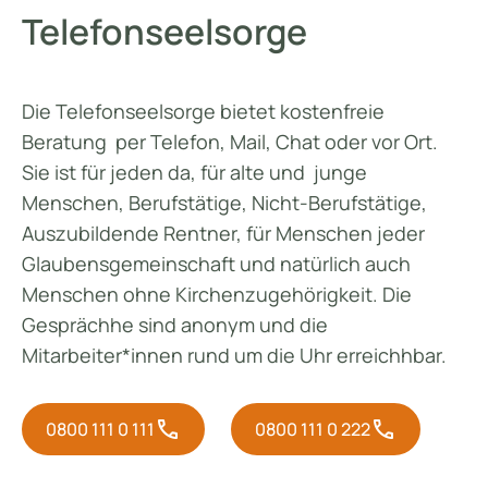
Telefonseelsorge
Die Telefonseelsorge bietet kostenfreie
Beratung per Telefon, Mail, Chat oder vor Ort.
Sie ist für jeden da, für alte und junge
Menschen, Berufstätige, Nicht-Berufstätige,
Auszubildende Rentner, für Menschen jeder
Glaubensgemeinschaft und natürlich auch
Menschen ohne Kirchenzugehörigkeit. Die
Gesprächhe sind anonym und die
Mitarbeiter*innen rund um die Uhr erreichhbar.
phone
phone
0800 111 0 111
0800 111 0 222