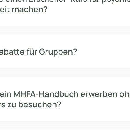
eit machen?
Rabatte für Gruppen?
 ein MHFA-Handbuch erwerben o
rs zu besuchen?