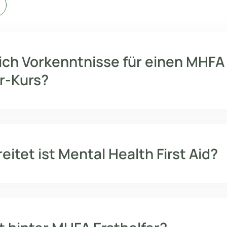
ich Vorkenntnisse für einen MHFA
er-Kurs?
eitet ist Mental Health First Aid?