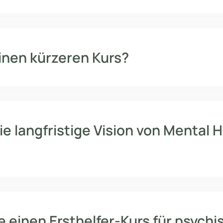
einen kürzeren Kurs?
ie langfristige Vision von Mental 
e einen Ersthelfer-Kurs für psych