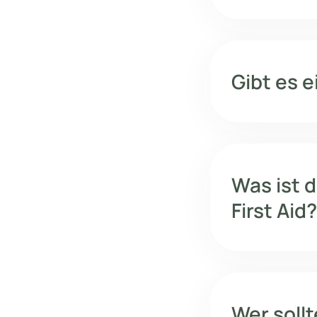
Gibt es 
Was ist d
First Aid?
Wer sollt