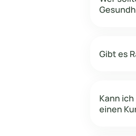
Gesundh
Gibt es 
Kann ich
einen Ku