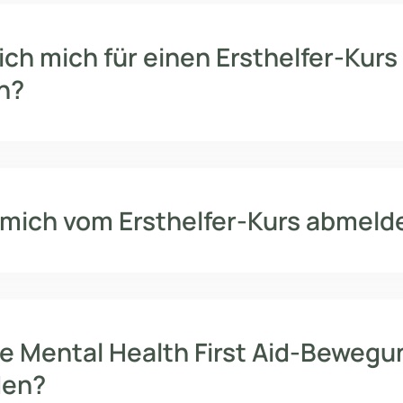
ch mich für einen Ersthelfer-Kurs
n?
 mich vom Ersthelfer-Kurs abmeld
die Mental Health First Aid-Bewegu
den?