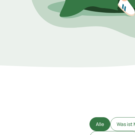
Alle
Was ist